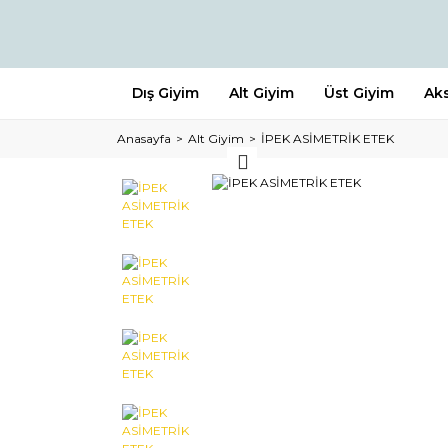
Dış Giyim
Alt Giyim
Üst Giyim
Ak
Anasayfa
Alt Giyim
İPEK ASİMETRİK ETEK