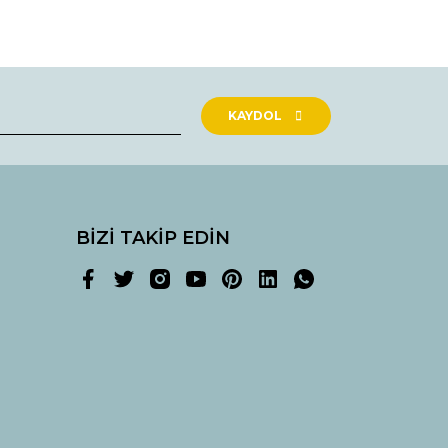
rak tarafımıza iletebilirsiniz.
KAYDOL
BİZİ TAKİP EDİN