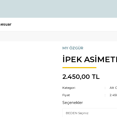
sesuar
MY ÖZGÜR
İPEK ASİMET
2.450,00 TL
Kategori
Alt 
Fiyat
2.45
Seçenekler