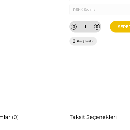
SEPE
Karşılaştır
mlar (0)
Taksit Seçenekleri