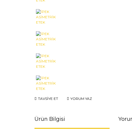
TAVSİYE ET
YORUM YAZ
Ürün Bilgisi
Yoru