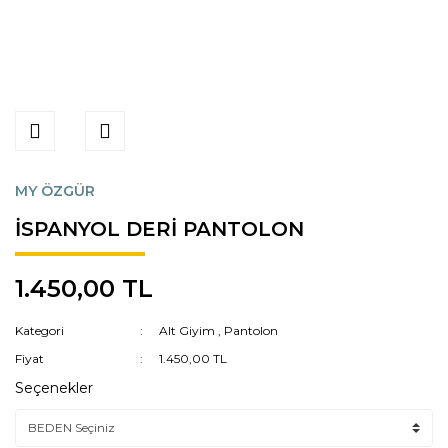
MY ÖZGÜR
İSPANYOL DERİ PANTOLON
1.450,00 TL
Kategori
Alt Giyim
,
Pantolon
Fiyat
1.450,00 TL
Seçenekler