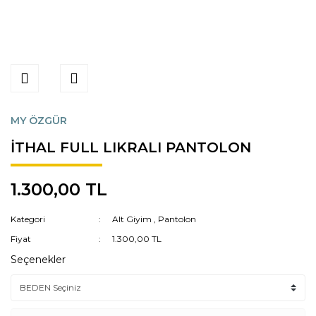
MY ÖZGÜR
İTHAL FULL LIKRALI PANTOLON
1.300,00 TL
Kategori
Alt Giyim
,
Pantolon
Fiyat
1.300,00 TL
Seçenekler