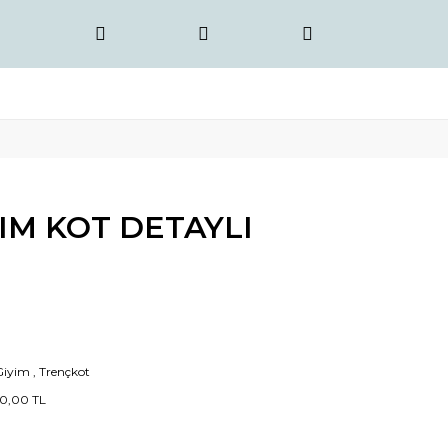
IM KOT DETAYLI
Giyim
,
Trençkot
0,00 TL