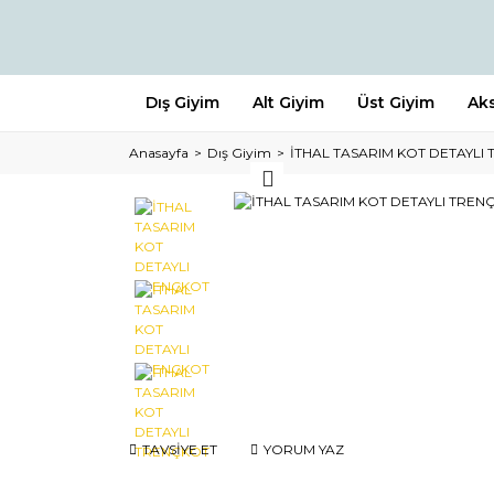
Dış Giyim
Alt Giyim
Üst Giyim
Ak
Anasayfa
Dış Giyim
İTHAL TASARIM KOT DETAYLI
TAVSİYE ET
YORUM YAZ