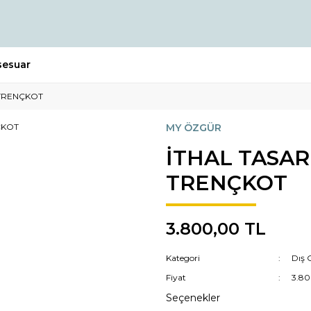
sesuar
 TRENÇKOT
MY ÖZGÜR
İTHAL TASAR
TRENÇKOT
3.800,00 TL
Kategori
Dış 
Fiyat
3.80
Seçenekler