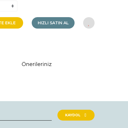
TE EKLE
HIZLI SATIN AL
Önerileriniz
rak tarafımıza iletebilirsiniz.
KAYDOL