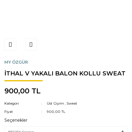
MY ÖZGÜR
İTHAL V YAKALI BALON KOLLU SWEAT
900,00 TL
Kategori
Üst Giyim
,
Sweat
Fiyat
900,00 TL
Seçenekler