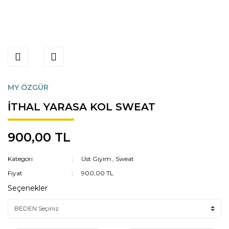
MY ÖZGÜR
İTHAL YARASA KOL SWEAT
900,00 TL
Kategori
Üst Giyim
,
Sweat
Fiyat
900,00 TL
Seçenekler