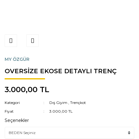
MY ÖZGÜR
OVERSİZE EKOSE DETAYLI TRENÇ
3.000,00 TL
Kategori
Dış Giyim
,
Trençkot
Fiyat
3.000,00 TL
Seçenekler