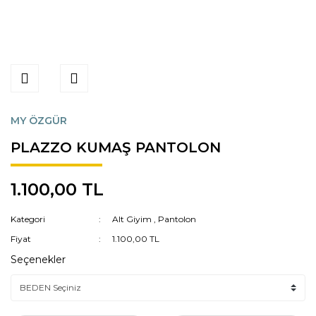
MY ÖZGÜR
PLAZZO KUMAŞ PANTOLON
1.100,00 TL
Kategori
Alt Giyim
,
Pantolon
Fiyat
1.100,00 TL
Seçenekler