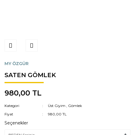
MY ÖZGÜR
SATEN GÖMLEK
980,00 TL
Kategori
Üst Giyim
,
Gömlek
Fiyat
980,00 TL
Seçenekler