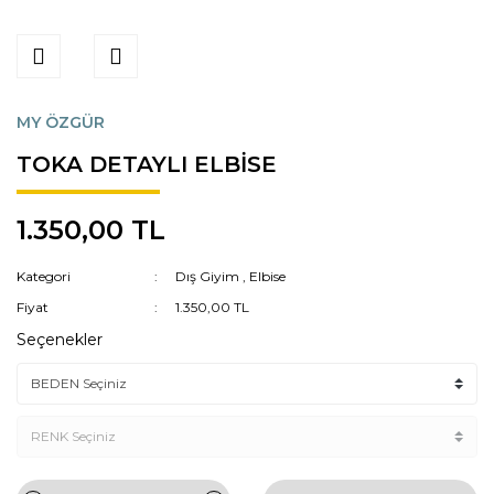
MY ÖZGÜR
TOKA DETAYLI ELBİSE
1.350,00 TL
Kategori
Dış Giyim
,
Elbise
Fiyat
1.350,00 TL
Seçenekler